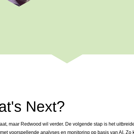
t's Next?
aat, maar Redwood wil verder. De volgende stap is het uitbreid
met voorspellende analyses en monitoring op basis van AI. Zo