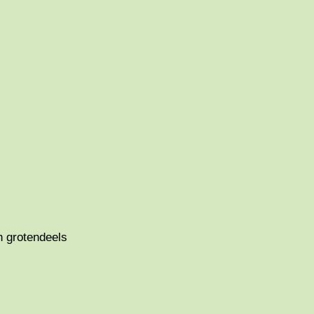
n grotendeels