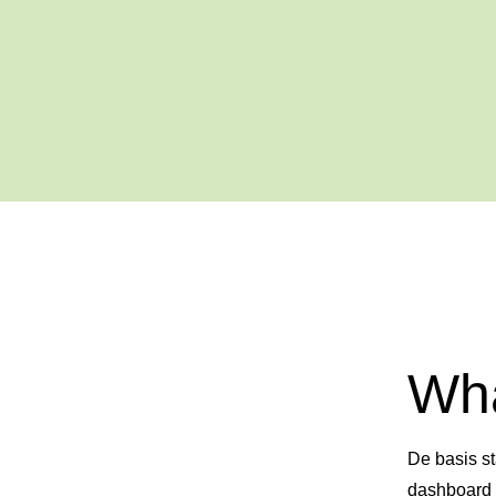
Wha
De basis st
dashboard 