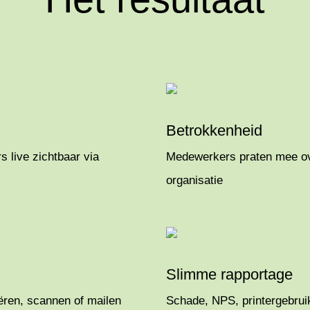
Betrokkenheid
s live zichtbaar via
Medewerkers praten mee ove
organisatie
Slimme rapportage
ren, scannen of mailen
Schade, NPS, printergebrui