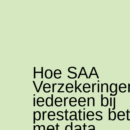
Hoe SAA
Verzekeringe
iedereen bij
prestaties bet
met data