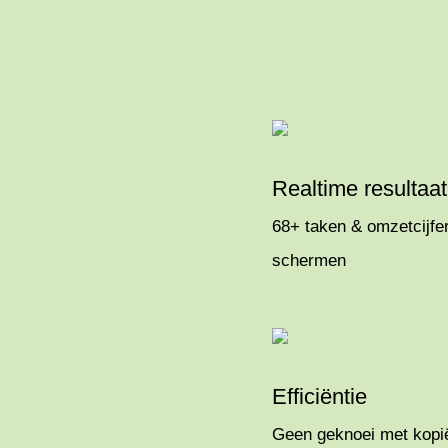
Realtime resultaat
68+ taken & omzetcijfer
schermen
Efficiëntie
Geen geknoei met kopië