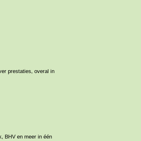
r prestaties, overal in
k, BHV en meer in één