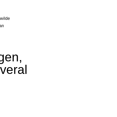
 wilde
van
gen,
veral