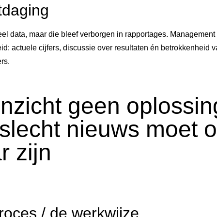
tdaging
el data, maar die bleef verborgen in rapportages. Management
id: actuele cijfers, discussie over resultaten én betrokkenheid 
rs.
inzicht geen oplossin
 slecht nieuws moet o
r zijn
roces / de werkwijze