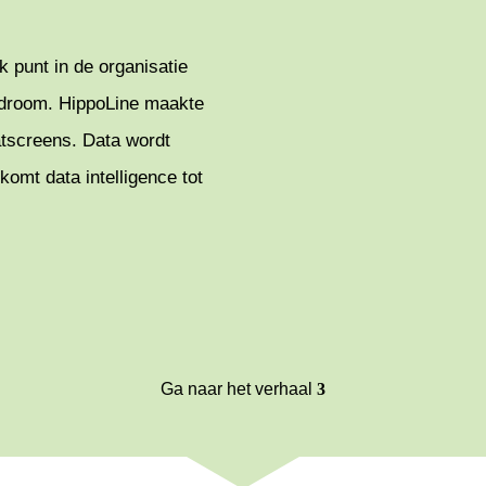
k punt in de organisatie
oardroom. HippoLine maakte
atscreens. Data wordt
komt data intelligence tot
Ga naar het verhaal
3