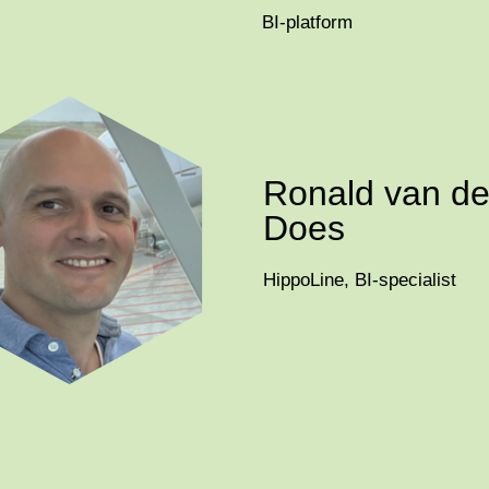
BI-platform
Ronald van de
Does
HippoLine, BI-specialist