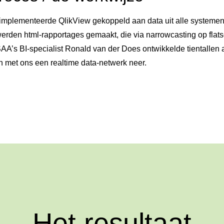
implementeerde QlikView gekoppeld aan data uit alle systemen
werden html-rapportages gemaakt, die via narrowcasting op flat
AA’s BI-specialist Ronald van der Does ontwikkelde tientallen
n met ons een realtime data-netwerk neer.
Het resultaat