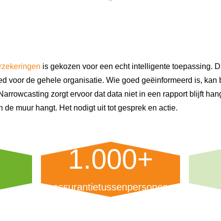
rzekeringen
is gekozen voor een echt intelligente toepassing. D
 voor de gehele organisatie. Wie goed geëinformeerd is, kan 
Narrowcasting zorgt ervoor dat data niet in een rapport blijft ha
an de muur hangt. Het nodigt uit tot gesprek en actie.
1.000+
assurantietussenpersonen