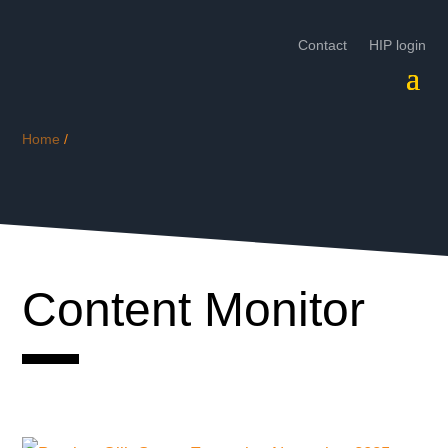
Contact
HIP login
Home
/
Content Monitor