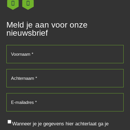
Meld je aan voor onze
nieuwsbrief
Voornaam
(Vereist)
Achternaam
(Vereist)
E-
mailadres
(Vereist)
Consent
Wanneer je je gegevens hier achterlaat ga je