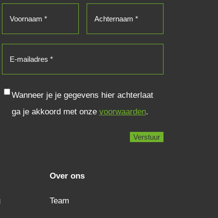
Voornaam
(Vereist)
Achternaam
(Vereist)
E-
mailadres
(Vereist)
Consent
Wanneer je je gegevens hier achterlaat
ga je akkoord met onze
voorwaarden
.
Over ons
g
Team