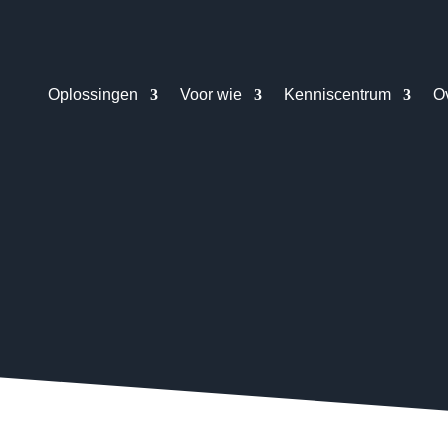
Oplossingen
Voor wie
Kenniscentrum
O