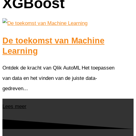
XGBoost
De toekomst van Machine
Learning
Ontdek de kracht van Qlik AutoML Het toepassen
van data en het vinden van de juiste data-
gedreven...
Lees meer