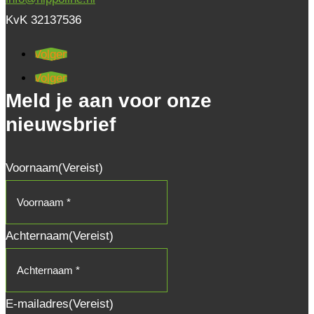
KvK 32137536
Volgen
Volgen
Meld je aan voor onze
nieuwsbrief
Voornaam
(Vereist)
Achternaam
(Vereist)
E-mailadres
(Vereist)