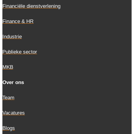
Financiële dienstverlening
Finance & HR
Industrie
Publieke sector
MKB
Over ons
Team
Vacatures
Blogs