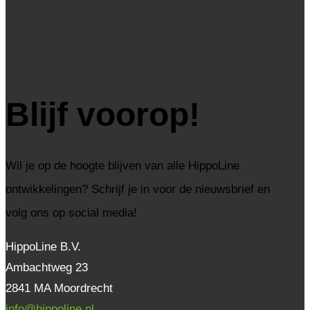
Blijf voorop!
Wil je op de hoogte blijven van alle HippoLine
ontwikkelingen? Schrijf je in voor de nieuwsbrief en
volg ons op social media!
HippoLine B.V.
Ambachtweg 23
2841 MA Moordrecht
info@hippoline.nl