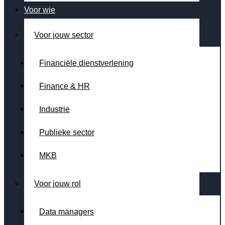
Voor wie
Voor jouw sector
Financiële dienstverlening
Finance & HR
Industrie
Publieke sector
MKB
Voor jouw rol
Data managers