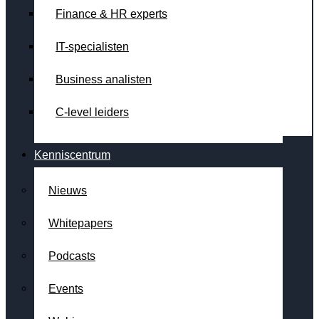
Finance & HR experts
IT-specialisten
Business analisten
C-level leiders
Kenniscentrum
Nieuws
Whitepapers
Podcasts
Events