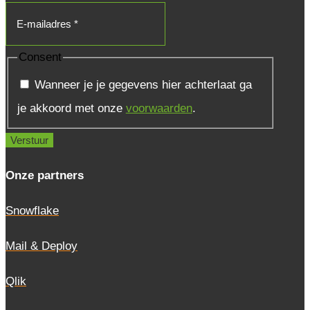
Consent
Wanneer je je gegevens hier achterlaat ga
je akkoord met onze
voorwaarden
.
Onze partners
Snowflake
Mail & Deploy
Qlik