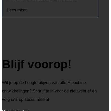
Lees meer
Blijf voorop!
Wil je op de hoogte blijven van alle HippoLine
ontwikkelingen? Schrijf je in voor de nieuwsbrief en
volg ons op social media!