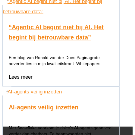
“Agentic AI begint niet bij AI. Het
begint bij betrouwbare data”
Een blog van Ronald van der Does Paginagrote
advertenties in mijn kwaliteitskrant. Whitepapers....
Lees meer
AI-agents veilig inzetten
Met Snowflake voorkom je risico's AI-agents gaan veel
verder dan chatbots. Ze beantwoorden niet...