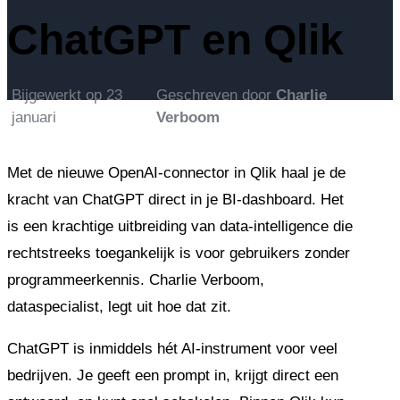
ChatGPT en Qlik
Bijgewerkt op
23
Geschreven door
Charlie
januari
Verboom
Met de nieuwe OpenAI-connector in Qlik haal je de
kracht van ChatGPT direct in je BI-dashboard. Het
is een krachtige uitbreiding van data-intelligence die
rechtstreeks toegankelijk is voor gebruikers zonder
programmeerkennis. Charlie Verboom,
dataspecialist, legt uit hoe dat zit.
ChatGPT is inmiddels hét AI-instrument voor veel
bedrijven. Je geeft een prompt in, krijgt direct een