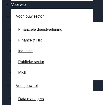
Voor wie
Voor jouw sector
Financiële dienstverlening
Finance & HR
Industrie
Publieke sector
MKB
Voor jouw rol
Data managers