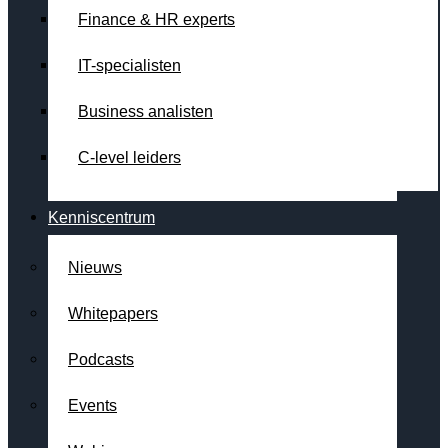
Finance & HR experts
IT-specialisten
Business analisten
C-level leiders
Kenniscentrum
Nieuws
Whitepapers
Podcasts
Events