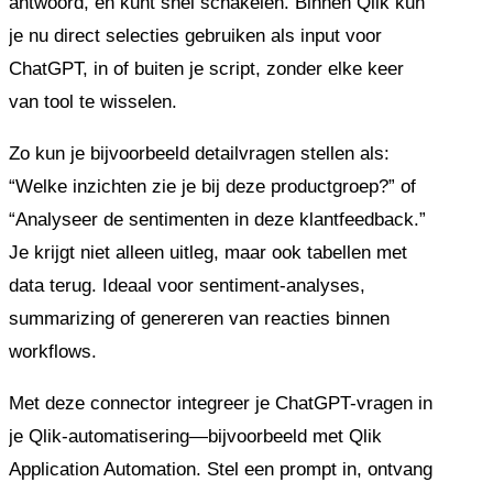
antwoord, en kunt snel schakelen. Binnen Qlik kun
je nu direct selecties gebruiken als input voor
ChatGPT, in of buiten je script, zonder elke keer
van tool te wisselen.
Zo kun je bijvoorbeeld detailvragen stellen als:
“Welke inzichten zie je bij deze productgroep?” of
“Analyseer de sentimenten in deze klantfeedback.”
Je krijgt niet alleen uitleg, maar ook tabellen met
data terug. Ideaal voor sentiment-analyses,
summarizing of genereren van reacties binnen
workflows.
Met deze connector integreer je ChatGPT-vragen in
je Qlik-automatisering—bijvoorbeeld met Qlik
Application Automation. Stel een prompt in, ontvang