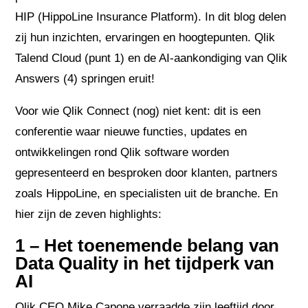
HIP (HippoLine Insurance Platform). In dit blog delen
zij hun inzichten, ervaringen en hoogtepunten. Qlik
Talend Cloud (punt 1) en de AI-aankondiging van Qlik
Answers (4) springen eruit!
Voor wie Qlik Connect (nog) niet kent: dit is een
conferentie waar nieuwe functies, updates en
ontwikkelingen rond Qlik software worden
gepresenteerd en besproken door klanten, partners
zoals HippoLine, en specialisten uit de branche. En
hier zijn de zeven highlights:
1 – Het toenemende belang van
Data Quality in het tijdperk van
AI
Qlik CEO Mike Capone verraadde zijn leeftijd door