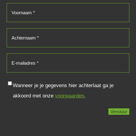
Voornaam
(Vereist)
Achternaam
(Vereist)
E-
mailadres
(Vereist)
Consent
Wanneer je je gegevens hier achterlaat ga je
akkoord met onze
voorwaarden
.