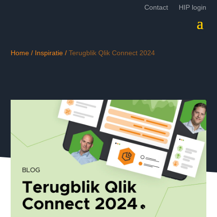
Contact
HIP login
Home
/
Inspiratie
/
Terugblik Qlik Connect 2024