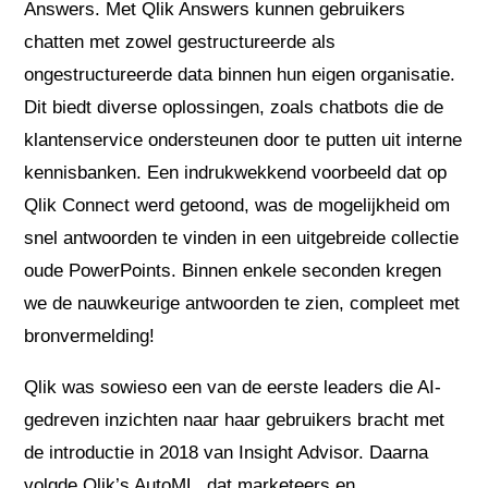
Answers. Met Qlik Answers kunnen gebruikers
chatten met zowel gestructureerde als
ongestructureerde data binnen hun eigen organisatie.
Dit biedt diverse oplossingen, zoals chatbots die de
klantenservice ondersteunen door te putten uit interne
kennisbanken. Een indrukwekkend voorbeeld dat op
Qlik Connect werd getoond, was de mogelijkheid om
snel antwoorden te vinden in een uitgebreide collectie
oude PowerPoints. Binnen enkele seconden kregen
we de nauwkeurige antwoorden te zien, compleet met
bronvermelding!
Qlik was sowieso een van de eerste leaders die AI-
gedreven inzichten naar haar gebruikers bracht met
de introductie in 2018 van Insight Advisor. Daarna
volgde Qlik’s AutoML, dat marketeers en