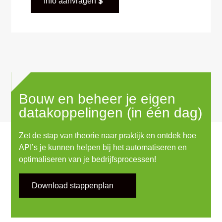
Info aanvragen
Bouw en beheer je eigen
datakoppelingen (in één dag)
Zet de stap van theorie naar praktijk en ontdek hoe
API’s je kunnen helpen bij het automatiseren en
optimaliseren van je bedrijfsprocessen!
Download stappenplan