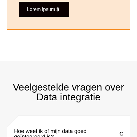
Lorem ipsum
Veelgestelde vragen over
Data integratie
Hoe weet ik of mijn data goed
geïntegreerd is?