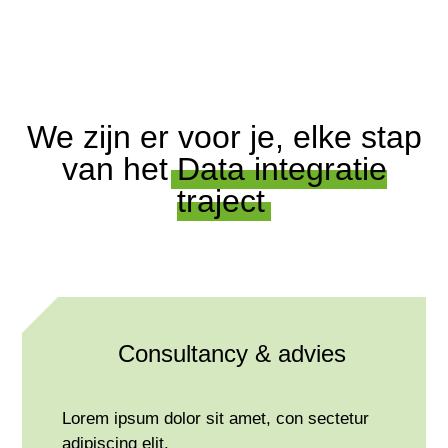
We zijn er voor je, elke stap
van het
Data integratie
traject
Consultancy & advies
Lorem ipsum dolor sit amet, con sectetur
adipiscing elit.