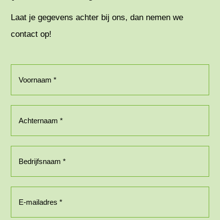
Laat je gegevens achter bij ons, dan nemen we
contact op!
Voornaam
(Vereist)
Achternaam
(Vereist)
Bedrijfsnaam
(Vereist)
E-
mailadres
(Vereist)