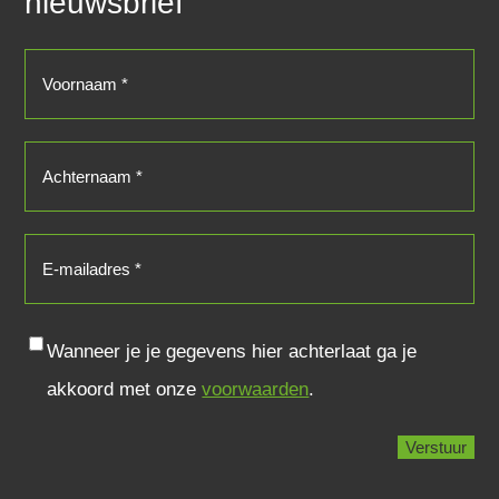
nieuwsbrief
Voornaam
(Vereist)
Achternaam
(Vereist)
E-
mailadres
(Vereist)
Consent
Wanneer je je gegevens hier achterlaat ga je
akkoord met onze
voorwaarden
.