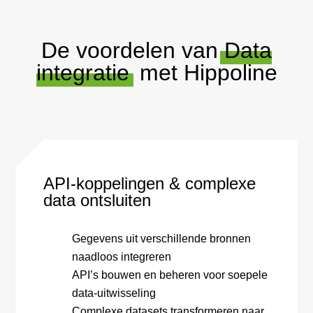
De voordelen van
Data
integratie
met Hippoline
API-koppelingen & complexe
data ontsluiten
Gegevens uit verschillende bronnen
naadloos integreren
API’s bouwen en beheren voor soepele
data-uitwisseling
Complexe datasets transformeren naar