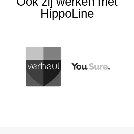
Ook zij werken met
HippoLine