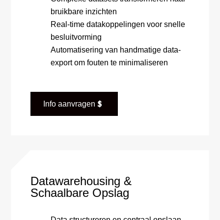
bruikbare inzichten
Real-time datakoppelingen voor snelle
besluitvorming
Automatisering van handmatige data-
export om fouten te minimaliseren
Info aanvragen
Datawarehousing &
Schaalbare Opslag
Data structureren en centraal opslaan