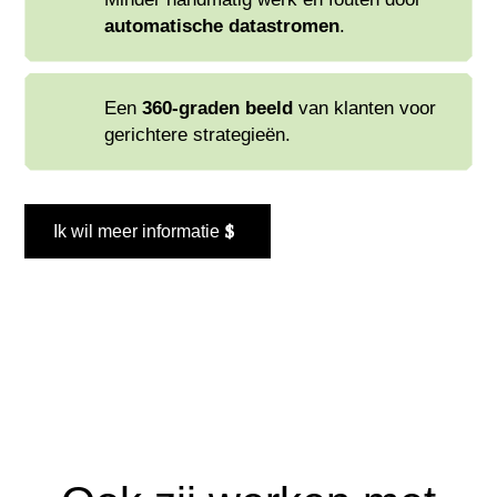
automatische datastromen
.
Een
360-graden beeld
van klanten voor
gerichtere strategieën.
Ik wil meer informatie