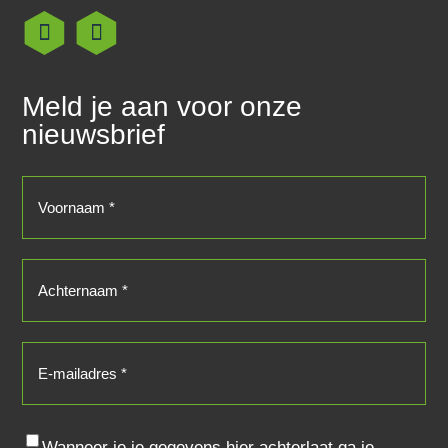
Meld je aan voor onze
nieuwsbrief
Voornaam
(Vereist)
Achternaam
(Vereist)
E-
mailadres
(Vereist)
Consent
Wanneer je je gegevens hier achterlaat ga je