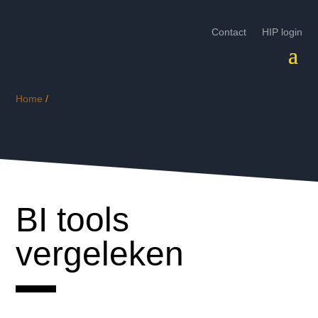
Contact
HIP login
Home
/
BI tools
vergeleken