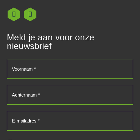
Meld je aan voor onze
nieuwsbrief
Voornaam
(Vereist)
Achternaam
(Vereist)
E-
mailadres
(Vereist)