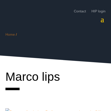
Contact
HIP login
Home
/
Marco lips