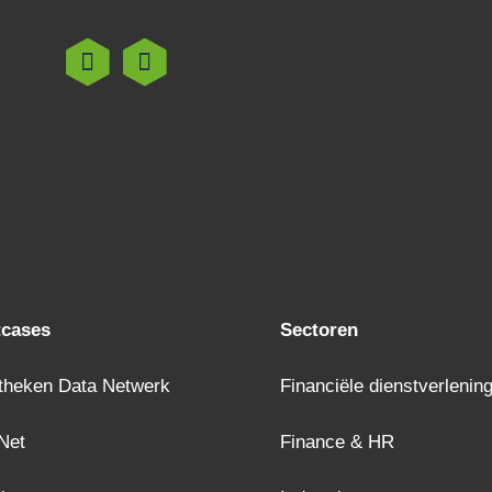
tcases
Sectoren
theken Data Netwerk
Financiële dienstverlenin
Net
Finance & HR