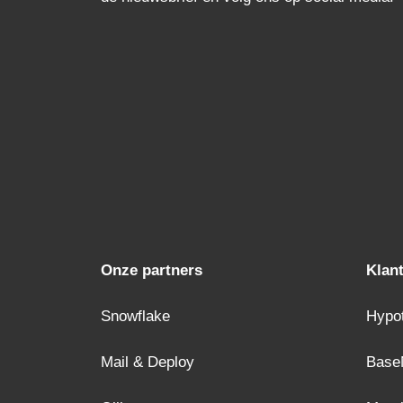
Onze partners
Klan
Snowflake
Hypo
Mail & Deploy
Base