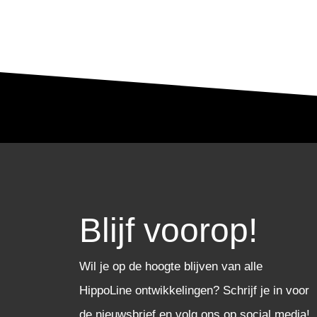
Blijf voorop!
Wil je op de hoogte blijven van alle
HippoLine ontwikkelingen? Schrijf je in voor
de nieuwsbrief en volg ons op social media!