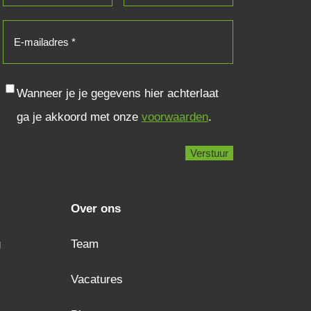
E-
mailadres
(Vereist)
Consent
Wanneer je je gegevens hier achterlaat
ga je akkoord met onze
voorwaarden
.
Over ons
g
Team
Vacatures