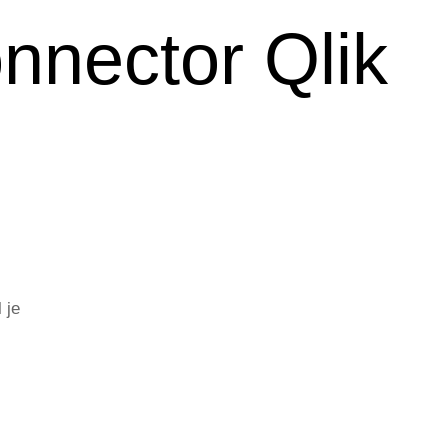
nnector Qlik
 je