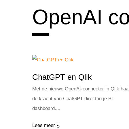
OpenAI co
ChatGPT en Qlik
Met de nieuwe OpenAI-connector in Qlik haal
de kracht van ChatGPT direct in je BI-
dashboard....
$
Lees meer