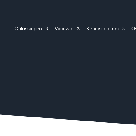
Oplossingen
Voor wie
Kenniscentrum
O