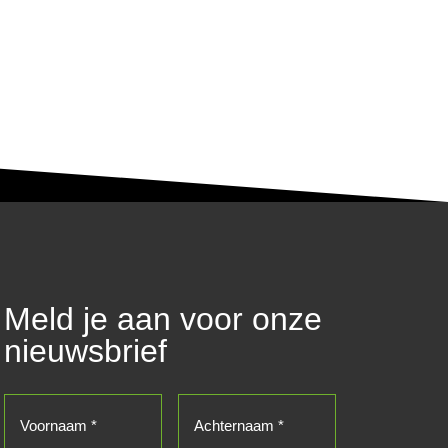
Meld je aan voor onze
nieuwsbrief
Voornaam
(Vereist)
Achternaam
(Vereist)