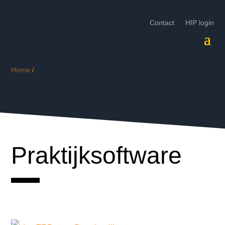
Contact
HIP login
Home
/
Praktijksoftware