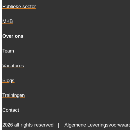
Publieke sector
MKB
Over ons
Team
Vacatures
Blogs
Trainingen
Contact
2026 all rights reserved |
Algemene Leveringsvoorwaar