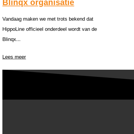
Blinqx organisatie
Vandaag maken we met trots bekend dat
HippoLine officieel onderdeel wordt van de
Blinqx...
Lees meer