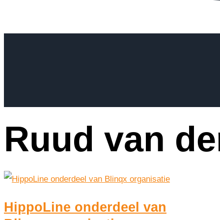
Ruud van de
HippoLine onderdeel van