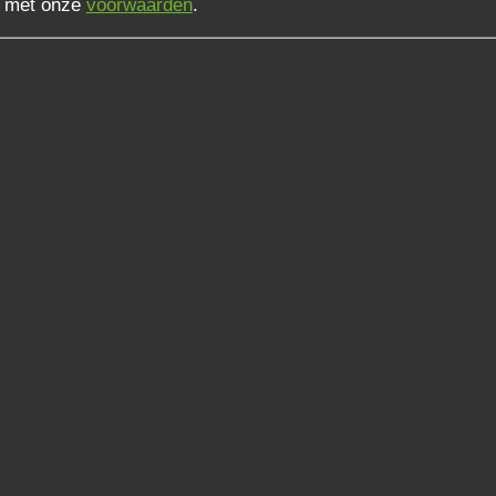
d met onze
voorwaarden
.