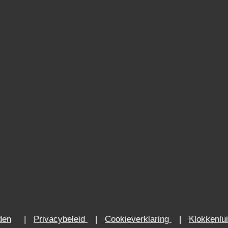
den
|
Privacybeleid
|
Cookieverklaring
|
Klokkenlui