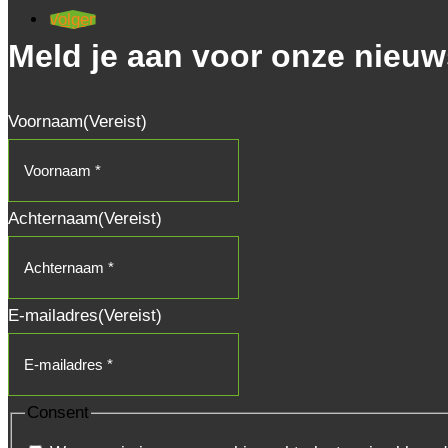
Volgen
Meld je aan voor onze nieuw
Voornaam
(Vereist)
Achternaam
(Vereist)
E-mailadres
(Vereist)
Consent