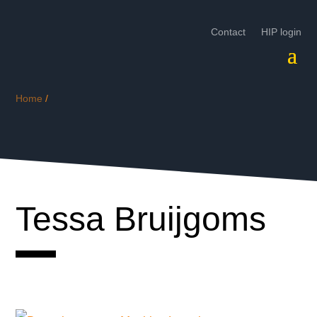
Contact
HIP login
Home
/
Tessa Bruijgoms