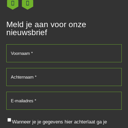
Meld je aan voor onze
nieuwsbrief
Voornaam
(Vereist)
Achternaam
(Vereist)
E-
mailadres
(Vereist)
Consent
Wanneer je je gegevens hier achterlaat ga je