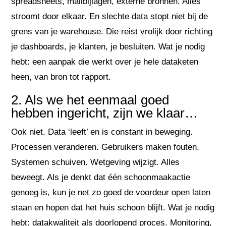
spreadsheets, mailbijlagen, externe bronnen. Alles
stroomt door elkaar. En slechte data stopt niet bij de
grens van je warehouse. Die reist vrolijk door richting
je dashboards, je klanten, je besluiten. Wat je nodig
hebt: een aanpak die werkt over je hele dataketen
heen, van bron tot rapport.
2. Als we het eenmaal goed
hebben ingericht, zijn we klaar…
Ook niet. Data ‘leeft’ en is constant in beweging.
Processen veranderen. Gebruikers maken fouten.
Systemen schuiven. Wetgeving wijzigt. Alles
beweegt. Als je denkt dat één schoonmaakactie
genoeg is, kun je net zo goed de voordeur open laten
staan en hopen dat het huis schoon blijft. Wat je nodig
hebt: datakwaliteit als doorlopend proces. Monitoring,