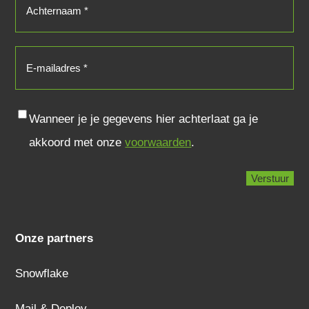
E-
mailadres
(Vereist)
Consent
Wanneer je je gegevens hier achterlaat ga je
akkoord met onze
voorwaarden
.
Onze partners
Snowflake
Mail & Deploy