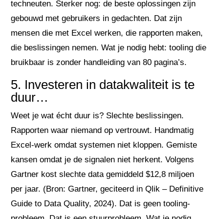
techneuten. Sterker nog: de beste oplossingen zijn
gebouwd met gebruikers in gedachten. Dat zijn
mensen die met Excel werken, die rapporten maken,
die beslissingen nemen. Wat je nodig hebt: tooling die
bruikbaar is zonder handleiding van 80 pagina’s.
5. Investeren in datakwaliteit is te
duur…
Weet je wat écht duur is? Slechte beslissingen.
Rapporten waar niemand op vertrouwt. Handmatig
Excel-werk omdat systemen niet kloppen. Gemiste
kansen omdat je de signalen niet herkent. Volgens
Gartner kost slechte data gemiddeld $12,8 miljoen
per jaar. (Bron: Gartner, geciteerd in Qlik – Definitive
Guide to Data Quality, 2024). Dat is geen tooling-
probleem. Dat is een stuurprobleem. Wat je nodig