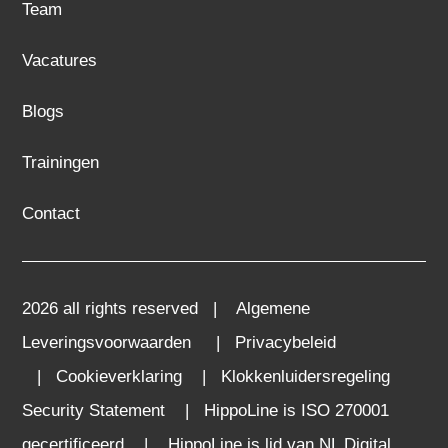
Team
Vacatures
Blogs
Trainingen
Contact
2026 all rights reserved |
Algemene
Leveringsvoorwaarden
|
Privacybeleid
|
Cookieverklaring
|
Klokkenluidersregeling
Security Statement
|
HippoLine is ISO 270001
gecertificeerd
|
HippoLine is lid van NL Digital