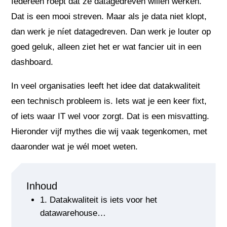
Iedereen roept dat ze datagedreven willen werken.
Dat is een mooi streven. Maar als je data niet klopt,
dan werk je níet datagedreven. Dan werk je louter op
goed geluk, alleen ziet het er wat fancier uit in een
dashboard.
In veel organisaties leeft het idee dat datakwaliteit
een technisch probleem is. Iets wat je een keer fixt,
of iets waar IT wel voor zorgt. Dat is een misvatting.
Hieronder vijf mythes die wij vaak tegenkomen, met
daaronder wat je wél moet weten.
Inhoud
1. Datakwaliteit is iets voor het
datawarehouse…