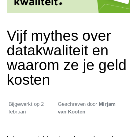
Vijf mythes over
datakwaliteit en
waarom ze je geld
kosten
Bijgewerkt op
2
Geschreven door
Mirjam
februari
van Kooten