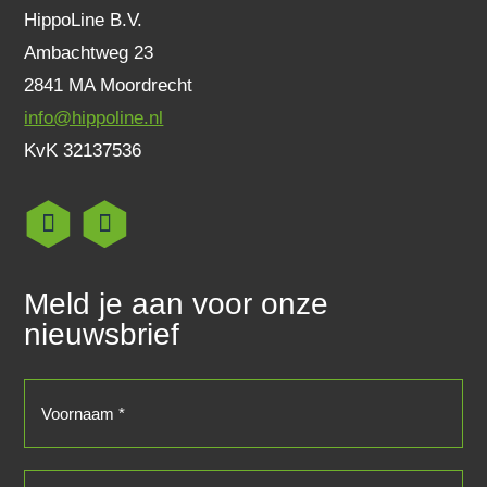
HippoLine B.V.
Ambachtweg 23
2841 MA Moordrecht
info@hippoline.nl
KvK 32137536
Meld je aan voor onze
nieuwsbrief
Voornaam
(Vereist)
Achternaam
(Vereist)