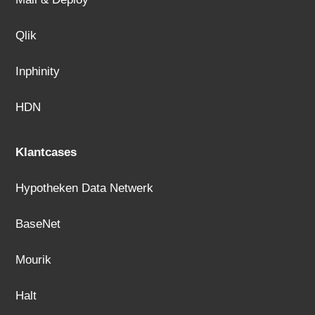
Qlik
Inphinity
HDN
Klantcases
Hypotheken Data Netwerk
BaseNet
Mourik
Halt