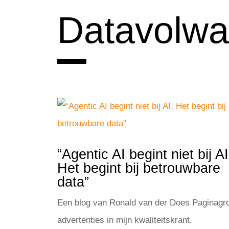
Datavolwa
“Agentic AI begint niet bij AI
Het begint bij betrouwbare
data”
Een blog van Ronald van der Does Paginagr
advertenties in mijn kwaliteitskrant.