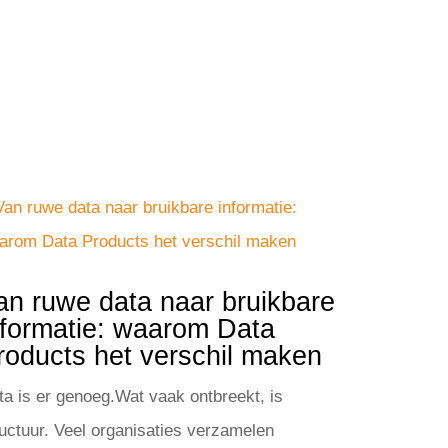
an ruwe data naar bruikbare
nformatie: waarom Data
roducts het verschil maken
ta is er genoeg.Wat vaak ontbreekt, is
ructuur. Veel organisaties verzamelen