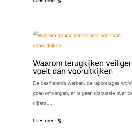
$
Lees meer
Waarom terugkijken veiliger
voelt dan vooruitkijken
De dashboards werken, de rapportages wor
goed ontvangen, er is geen discussie over d
cijfers....
$
Lees meer