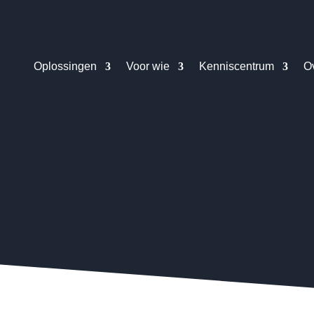
Oplossingen
Voor wie
Kenniscentrum
O