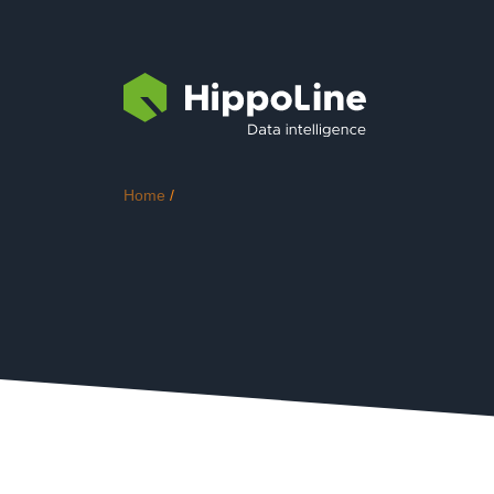
Home
/