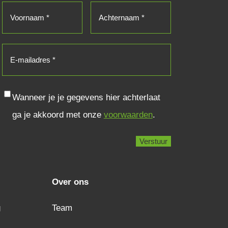
Voornaam
(Vereist)
Achternaam
(Vereist)
E-
mailadres
(Vereist)
Consent
Wanneer je je gegevens hier achterlaat
ga je akkoord met onze
voorwaarden
.
Over ons
g
Team