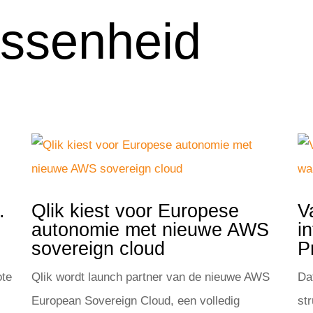
ssenheid
.
Qlik kiest voor Europese
V
autonomie met nieuwe AWS
i
sovereign cloud
P
ote
Qlik wordt launch partner van de nieuwe AWS
Da
European Sovereign Cloud, een volledig
st