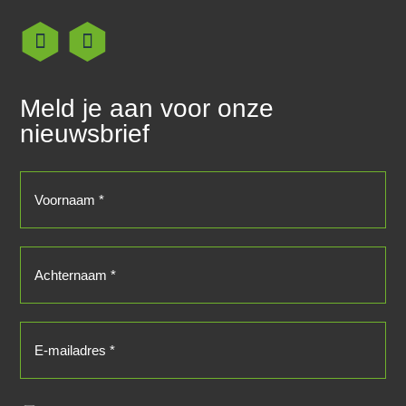
Meld je aan voor onze
nieuwsbrief
Voornaam
(Vereist)
Achternaam
(Vereist)
E-
mailadres
(Vereist)