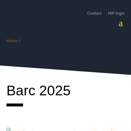
Contact
HIP login
Home
/
Barc 2025