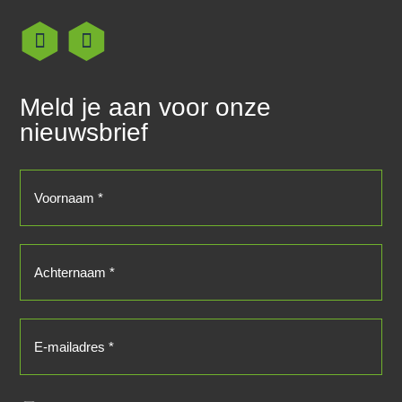
Meld je aan voor onze
nieuwsbrief
Voornaam
(Vereist)
Achternaam
(Vereist)
E-
mailadres
(Vereist)