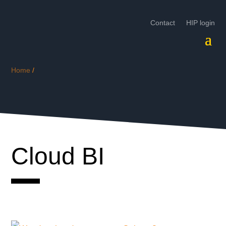
Contact
HIP login
Home
/
Cloud BI