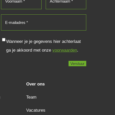
E-
mailadres
(Vereist)
Consent
Wanneer je je gegevens hier achterlaat
ga je akkoord met onze
voorwaarden
.
Over ons
g
Team
Vacatures