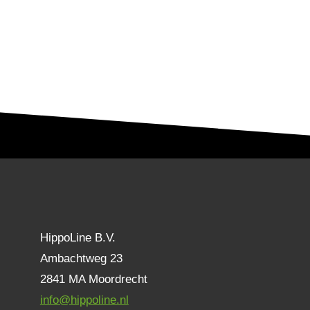
HippoLine B.V.
Ambachtweg 23
2841 MA Moordrecht
info@hippoline.nl