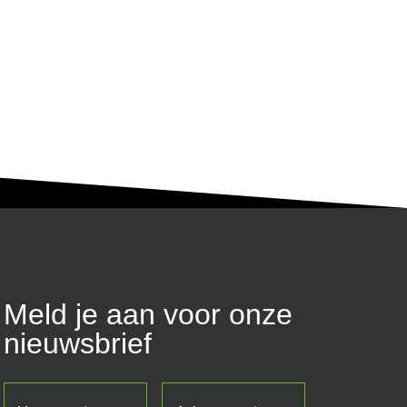
Meld je aan voor onze
nieuwsbrief
Voornaam
(Vereist)
Achternaam
(Vereist)