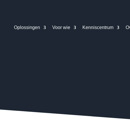
Oplossingen
Voor wie
Kenniscentrum
O