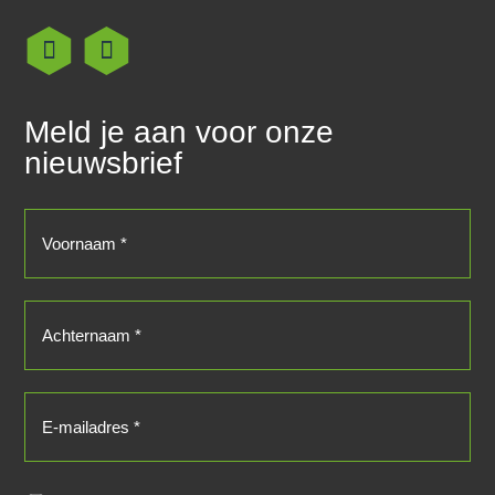
Meld je aan voor onze
nieuwsbrief
Voornaam
(Vereist)
Achternaam
(Vereist)
E-
mailadres
(Vereist)