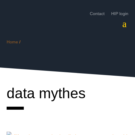
Contact
HIP login
Home
/
data mythes