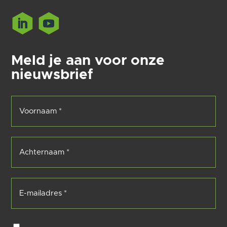
Meld je aan voor onze
nieuwsbrief
Voornaam
(Vereist)
Achternaam
(Vereist)
E-
mailadres
(Vereist)
Consent