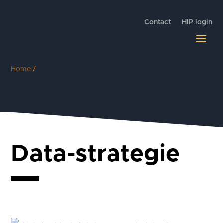
Contact
HIP login
Home
/
Data-strategie