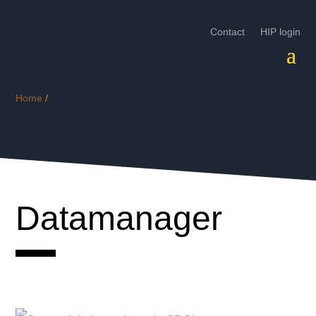
Contact
HIP login
Home
/
Datamanager