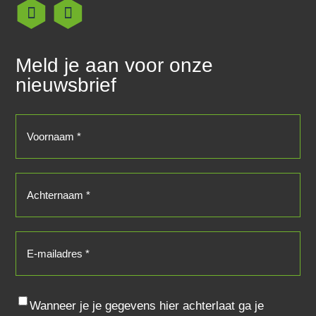
Meld je aan voor onze
nieuwsbrief
Voornaam
(Vereist)
Achternaam
(Vereist)
E-
mailadres
(Vereist)
Consent
Wanneer je je gegevens hier achterlaat ga je