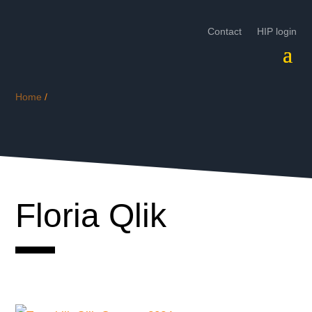
Contact
HIP login
Home
/
Floria Qlik