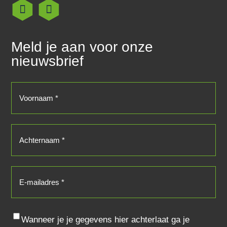
Meld je aan voor onze
nieuwsbrief
Voornaam
(Vereist)
Achternaam
(Vereist)
E-
mailadres
(Vereist)
Consent
Wanneer je je gegevens hier achterlaat ga je